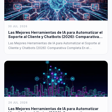
30 JUL. 2026
Las Mejores Herramientas de IA para Automatizar el
Soporte al Cliente y Chatbots (2026): Comparativa
Completa
Las Mejores Herramientas de IA para Automatizar el Soporte al
Cliente y Chatbots (2026): Comparativa Completa En el
vertiginoso panorama digital actual, las empresas y
organizaciones recurren cada vez más a la inteligencia artificial…
26 JUL. 2026
Las Mejores Herramientas de IA para Automatizar