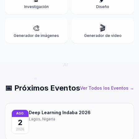
Investigación
Diseño
🎨
🎬
Generador de imágenes
Generador de video
📅
Próximos Eventos
Ver Todos los Eventos
→
Deep Learning Indaba 2026
AGO.
Lagos, Nigeria
2
2026