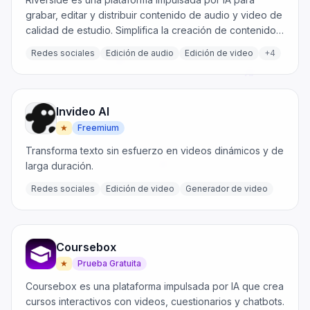
grabar, editar y distribuir contenido de audio y video de
calidad de estudio. Simplifica la creación de contenido
con funciones como edición de IA, transcripción y
Redes sociales
Edición de audio
Edición de video
+
4
herramientas de reutilización.
Invideo AI
★
Freemium
Transforma texto sin esfuerzo en videos dinámicos y de
larga duración.
Redes sociales
Edición de video
Generador de video
Coursebox
★
Prueba Gratuita
Coursebox es una plataforma impulsada por IA que crea
cursos interactivos con videos, cuestionarios y chatbots.