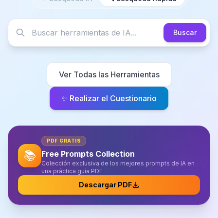
Buscar
Ver Todas las Herramientas
✨
Realizar el Cuestionario
PDF GRATIS
📚
Free Prompts Collection
Colección exclusiva de los mejores prompts de IA en
una práctica guía PDF
Descargar PDF