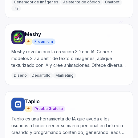
Generador de imágenes
Asistente de código
Chatbot
+
2
Meshy
★
Freemium
Meshy revoluciona la creación 3D con IA. Genere
modelos 3D a partir de texto o imágenes, aplique
texturizado con IA y cree animaciones. Ofrece diversas
opciones de exportación para varias industrias.
Diseño
Desarrollo
Marketing
Taplio
★
Prueba Gratuita
Taplio es una herramienta de IA que ayuda a los
usuarios a hacer crecer su marca personal en LinkedIn
creando y programando contenido, generando leads y