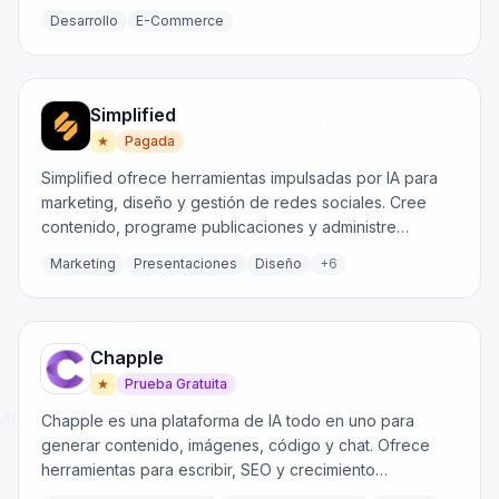
Desarrollo
E-Commerce
Simplified
★
Pagada
Simplified ofrece herramientas impulsadas por IA para
marketing, diseño y gestión de redes sociales. Cree
contenido, programe publicaciones y administre
proyectos de manera eficiente.
Marketing
Presentaciones
Diseño
+
6
Chapple
★
Prueba Gratuita
Chapple es una plataforma de IA todo en uno para
generar contenido, imágenes, código y chat. Ofrece
herramientas para escribir, SEO y crecimiento
empresarial.