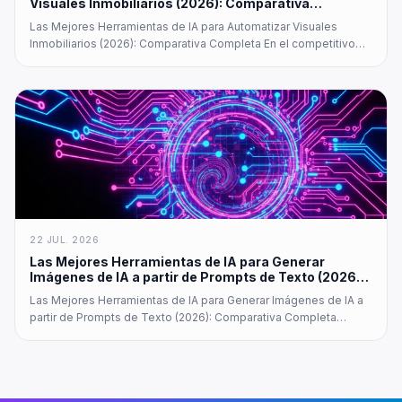
Visuales Inmobiliarios (2026): Comparativa
Completa
Las Mejores Herramientas de IA para Automatizar Visuales
Inmobiliarios (2026): Comparativa Completa En el competitivo
mundo inmobiliario, los visuales cautivadores ya no son un lujo,
sino una necesidad. Los profesionales de la propiedad…
22 JUL. 2026
Las Mejores Herramientas de IA para Generar
Imágenes de IA a partir de Prompts de Texto (2026):
Comparativa Completa
Las Mejores Herramientas de IA para Generar Imágenes de IA a
partir de Prompts de Texto (2026): Comparativa Completa
Generar imágenes impresionantes a partir de simples
descripciones de texto ha revolucionado los flujos de trabajo
creativos en todas las industrias...