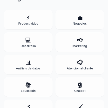
⚡
💼
Productividad
Negocios
💻
📢
Desarrollo
Marketing
📊
🎧
Análisis de datos
Atención al cliente
📚
🤖
Educación
Chatbot
🔬
🖌️