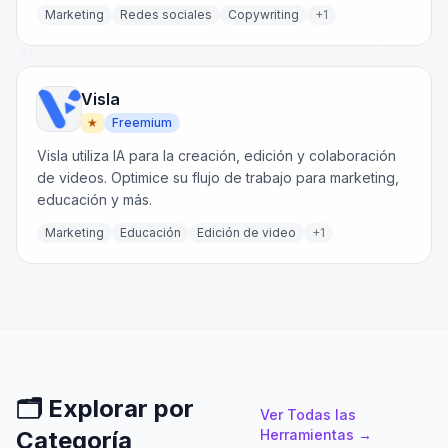
analizando el rendimiento.
Marketing
Redes sociales
Copywriting
+
1
Visla
★
Freemium
Visla utiliza IA para la creación, edición y colaboración
de videos. Optimice su flujo de trabajo para marketing,
educación y más.
Marketing
Educación
Edición de video
+
1
🗂️
Explorar por
Ver Todas las
Categoría
Herramientas
→