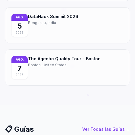
DataHack Summit 2026
AGO.
Bengaluru, India
5
2026
The Agentic Quality Tour - Boston
AGO.
Boston, United States
7
2026
📋
Guías
Ver Todas las Guías
→