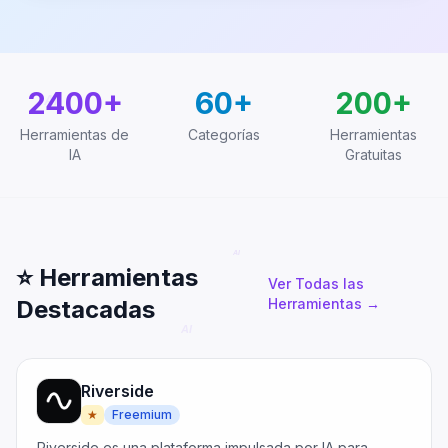
2400+
60+
200+
Herramientas de
Categorías
Herramientas
IA
Gratuitas
⭐
Herramientas
Ver Todas las
Destacadas
Herramientas
→
Riverside
★
Freemium
Riverside es una plataforma impulsada por IA para