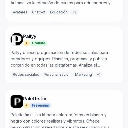
Automatiza la creación de cursos para educadores y
empresas.
Avatares
Chatbot
Educación
+
2
Pallyy
★
Gratuita
Pallyy ofrece programación de redes sociales para
creadores y equipos. Planifica, programa y publica
contenido en todas las plataformas. Analiza el
rendimiento y gestiona mensajes fácilmente.
Redes sociales
Personalización
Marketing
+
1
Palette.fm
★
Freemium
Palette.fm utiliza IA para colorear fotos en blanco y
negro con colores realistas y vibrantes. Ofrece
personalización y resultados de alta resolución para