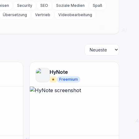
eisen
Security
SEO
Soziale Medien
Spaß
Übersetzung
Vertrieb
Videobearbeitung
HyNote
★
Freemium