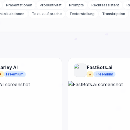
Präsentationen
Produktivität
Prompts
Rechtsassistent
R
nkalkulationen
Text-zu-Sprache
Texterstellung
Transkription
arley AI
FastBots.ai
★
Freemium
★
Freemium