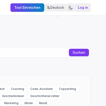
Tool Einreichen
Deutsch
Log in
Suchen
bot
Coaching
Code-Assistent
Copywriting
Geschenkideen
Geschichtenerzähler
Marketing
Mode
Musik