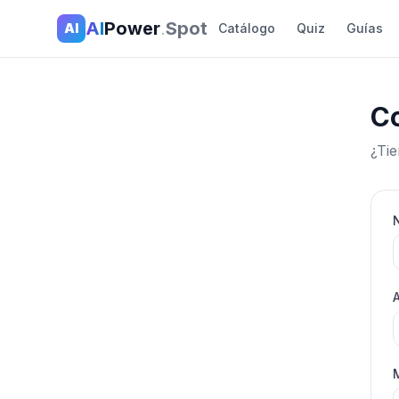
AI
Power
.
Spot
AI
Catálogo
Quiz
Guías
C
¿Tie