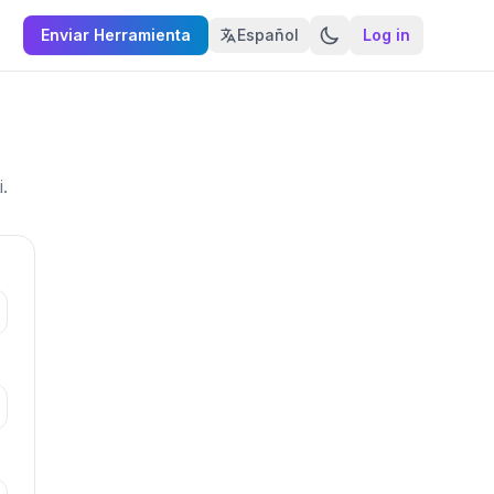
Enviar Herramienta
Español
Log in
.