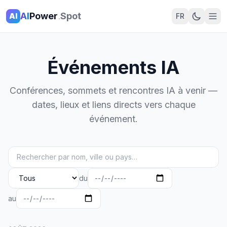
AI
Power
.
Spot
AI
FR
Événements IA
Conférences, sommets et rencontres IA à venir —
dates, lieux et liens directs vers chaque
événement.
du
au