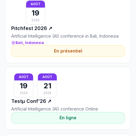
AOÛT
19
2026
Pitchfest 2026
↗
Artificial Intelligence (AI) conference in Bali, Indonesia
Bali, Indonesia
En présentiel
AOÛT
AOÛT
19
21
→
2026
2026
Testμ Conf’26
↗
Artificial Intelligence (AI) conference Online
En ligne