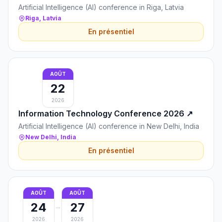
Artificial Intelligence (AI) conference in Riga, Latvia
Riga, Latvia
En présentiel
AOÛT
22
2026
Information Technology Conference 2026
↗
Artificial Intelligence (AI) conference in New Delhi, India
New Delhi, India
En présentiel
AOÛT
AOÛT
24
27
→
2026
2026