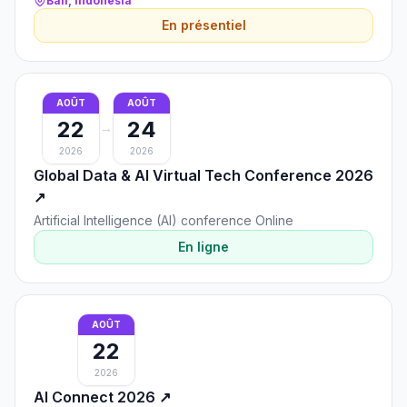
Bali, Indonesia
En présentiel
AOÛT
AOÛT
22
24
→
2026
2026
Global Data & AI Virtual Tech Conference 2026
↗
Artificial Intelligence (AI) conference Online
En ligne
AOÛT
22
2026
AI Connect 2026
↗